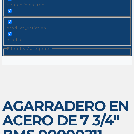
Search in content
product_variation
product
Filter by Categories
AGARRADERO EN
ACERO DE 7 3/4″