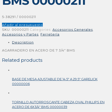
BMS 00000211
5-38291 / 00000211
Añadir al presupuesto
SKU:
00000211
Categories:
Accesorios Generales
,
Accesorios y Partes
,
Ferretería
Description
AGARRADERO EN ACERO DE 7 3/4″ BMS
Related products
BASE DE MESA AJUSTABLE DE 14.5″ A 29.5″ GARELICK
00000006
TORNILLO AUTORROSCANTE CABEZA OVAL PHILLIPS EN
ACERO DE 6X3/4″ BMS 00000039