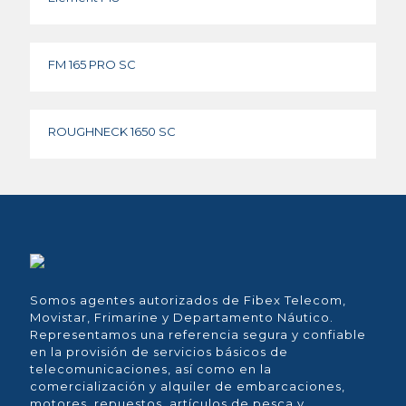
FM 165 PRO SC
ROUGHNECK 1650 SC
Somos agentes autorizados de Fibex Telecom,
Movistar, Frimarine y Departamento Náutico.
Representamos una referencia segura y confiable
en la provisión de servicios básicos de
telecomunicaciones, así como en la
comercialización y alquiler de embarcaciones,
motores, repuestos, artículos de pesca y