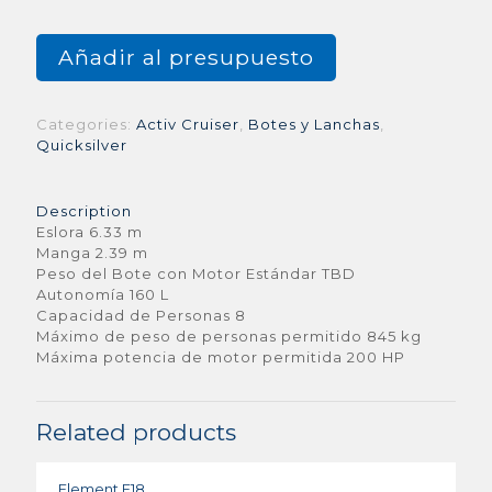
Añadir al presupuesto
Categories:
Activ Cruiser
,
Botes y Lanchas
,
Quicksilver
Description
Eslora 6.33 m
Manga 2.39 m
Peso del Bote con Motor Estándar TBD
Autonomía 160 L
Capacidad de Personas 8
Máximo de peso de personas permitido 845 kg
Máxima potencia de motor permitida 200 HP
Related products
Element F18