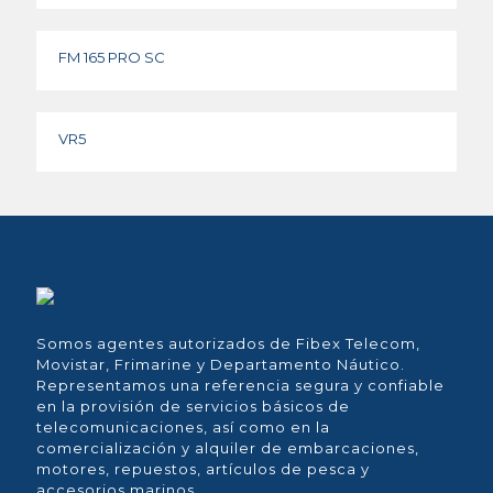
FM 165 PRO SC
VR5
Somos agentes autorizados de Fibex Telecom,
Movistar, Frimarine y Departamento Náutico.
Representamos una referencia segura y confiable
en la provisión de servicios básicos de
telecomunicaciones, así como en la
comercialización y alquiler de embarcaciones,
motores, repuestos, artículos de pesca y
accesorios marinos