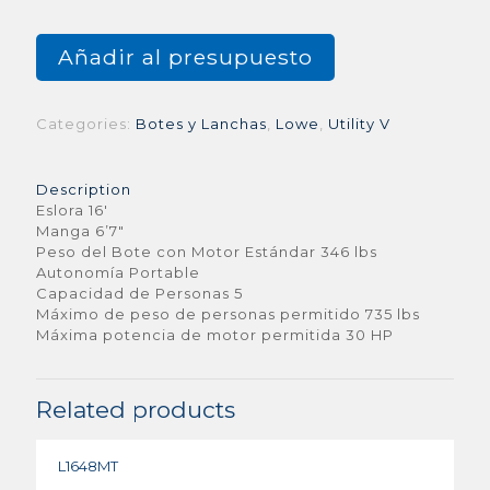
Añadir al presupuesto
Categories:
Botes y Lanchas
,
Lowe
,
Utility V
Description
Eslora 16′
Manga 6’7″
Peso del Bote con Motor Estándar 346 lbs
Autonomía Portable
Capacidad de Personas 5
Máximo de peso de personas permitido 735 lbs
Máxima potencia de motor permitida 30 HP
Related products
L1648MT