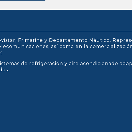
vistar, Frimarine y Departamento Náutico. Repres
 telecomunicaciones, así como en la comercializaci
os
istemas de refrigeración y aire acondicionado ada
das.