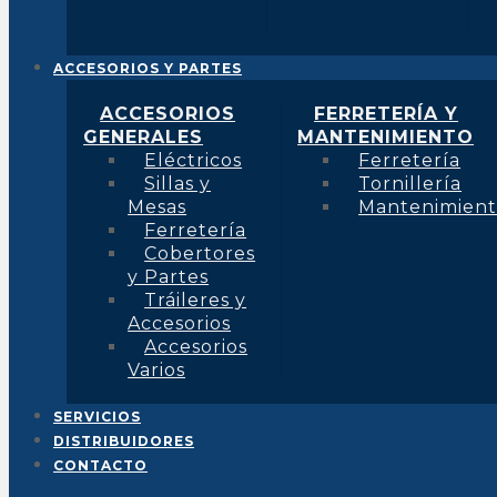
ACCESORIOS Y PARTES
ACCESORIOS
FERRETERÍA Y
GENERALES
MANTENIMIENTO
Eléctricos
Ferretería
Sillas y
Tornillería
Mesas
Mantenimien
Ferretería
Cobertores
y Partes
Tráileres y
Accesorios
Accesorios
Varios
SERVICIOS
DISTRIBUIDORES
CONTACTO