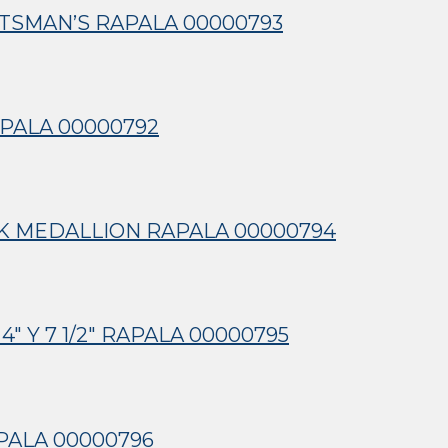
RTSMAN’S RAPALA 00000793
APALA 00000792
CK MEDALLION RAPALA 00000794
″ Y 7 1/2″ RAPALA 00000795
PALA 00000796