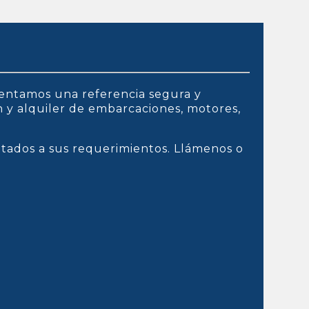
entamos una referencia segura y
ón y alquiler de embarcaciones, motores,
ptados a sus requerimientos. Llámenos o