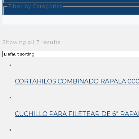
Filter by Categories
Showing all 7 results
CORTAHILOS COMBINADO RAPALA 00
CUCHILLO PARA FILETEAR DE 6″ RAPA