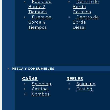
Fuera de
Dentro de
Borda 2
Borda
Tiempos
Gasolina
Fuera de
Dentro de
Borda 4
Borda
Tiempos
Diesel
PESCA Y CONSUMIBLES
CAÑAS
REELES
Spinning
Spinning
Casting
Casting
Combos