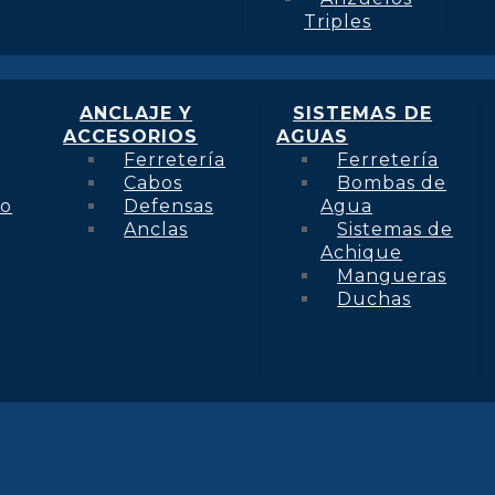
Triples
ANCLAJE Y
SISTEMAS DE
ACCESORIOS
AGUAS
Ferretería
Ferretería
Cabos
Bombas de
to
Defensas
Agua
Anclas
Sistemas de
Achique
Mangueras
Duchas