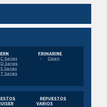
ERN
FRIMARINE
C Series
Open
D Series
S Series
T Series
UESTOS
REPUESTOS
UISER
VARIOS