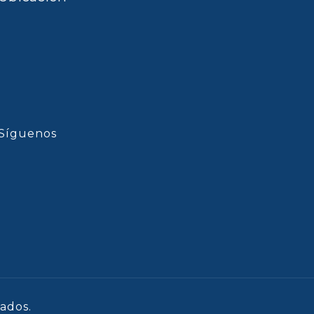
Síguenos
ados.