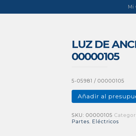
Mi
LUZ DE ANC
00000105
5-05981 / 00000105
Añadir al presupu
SKU:
00000105
Categor
Partes
,
Eléctricos