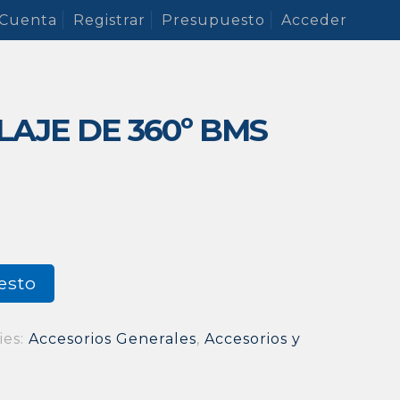
 Cuenta
Registrar
Presupuesto
Acceder
LAJE DE 360º BMS
esto
ies:
Accesorios Generales
,
Accesorios y