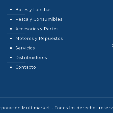
Botes y Lanchas
Pesca y Consumibles
Accesorios y Partes
Motores y Repuestos
Servicios
Distribuidores
Contacto
n
rporación Multimarket - Todos los derechos reserv