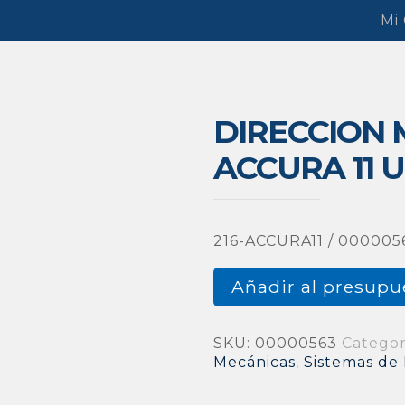
Mi
DIRECCION
ACCURA 11 
216-ACCURA11 / 000005
Añadir al presupu
SKU:
00000563
Categor
Mecánicas
,
Sistemas de 