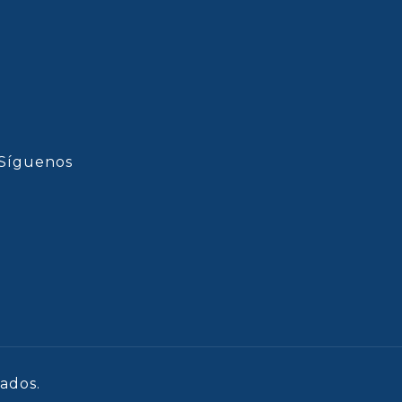
Síguenos
ados.